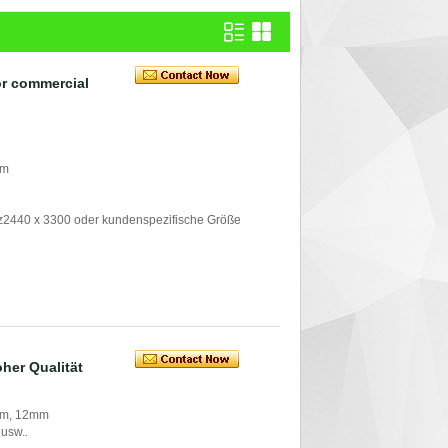
r commercial
mm
iz2440 x 3300 oder kundenspezifische Größe
her Qualität
mm, 12mm
 usw..