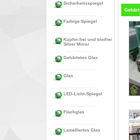
Sicherheitsspiegel
Gehärt
Farbige Spiegel
Kupfer-frei und bleifrei
Silver Mirror
Gehärtetes Glas
Glas
LED-Licht-Spiegel
Flachglas
Lamelliertes Glas