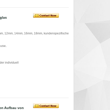
glas
mm, 12mm, 14mm, 16mm, 18mm, kundenspezifische
 usw..
er individuell
den Aufbau von