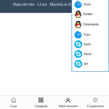
Mapa del sitio
LLms
Maestría en Derecho completa
Doris
Fanfan
Palanqueta
Yuyu
Doris
Stone
Siri
Casa
Categoría
Sobre nosotros
Contáctenos