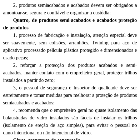
2, produtos semiacabados e acabados devem ser obrigados a
amontoar-se, segura e confiável e organizar a custódia;
Quatro, de produtos semi-acabados e acabados proteção
de produtos
1, processo de fabricação e instalação, atenção especial deve
ser suavemente, sem colisões, arranhões, Twining para aço de
aplicativo processado película plástica protegido e dimensionados e
usado peças;
2, reforçar a protecção dos produtos acabados e semi-
acabados, manter contato com o empreiteiro geral, proteger trilhos
instalados a partir do zero;
3, o pessoal de segurança e Inspetor de qualidade deve ser
estreitamente e tomar medidas para melhorar a proteção de produtos
semiacabados e acabados;
4, recomenda que o empreiteiro geral no quase isolamento das
balaustradas de vidro instalados são fáceis de instalar os trilhos
(isolamento de ereção de aço simples), para evitar o pessoal no
dano intencional ou não intencional de vidro.