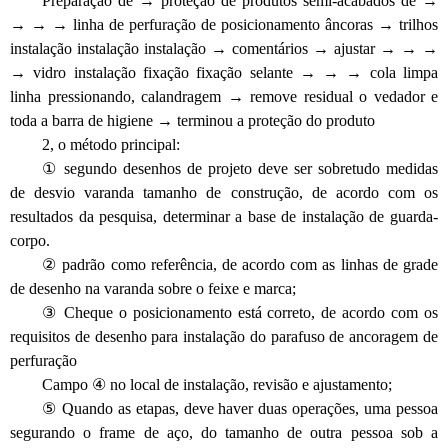
Preparação de → proteção de produtos semi-acabados de →
→ → → linha de perfuração de posicionamento âncoras → trilhos
instalação instalação instalação → comentários → ajustar → → →
→ vidro instalação fixação fixação selante → → → cola limpa
linha pressionando, calandragem → remove residual o vedador e
toda a barra de higiene → terminou a proteção do produto
2, o método principal:
① segundo desenhos de projeto deve ser sobretudo medidas
de desvio varanda tamanho de construção, de acordo com os
resultados da pesquisa, determinar a base de instalação de guarda-
corpo.
② padrão como referência, de acordo com as linhas de grade
de desenho na varanda sobre o feixe e marca;
③ Cheque o posicionamento está correto, de acordo com os
requisitos de desenho para instalação do parafuso de ancoragem de
perfuração
Campo ④ no local de instalação, revisão e ajustamento;
⑤ Quando as etapas, deve haver duas operações, uma pessoa
segurando o frame de aço, do tamanho de outra pessoa sob a