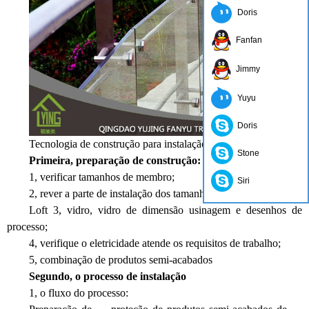
Doris
Fanfan
Jimmy
Yuyu
Doris
Tecnologia de construção para instalação de corrimão de vidro
Stone
Primeira, preparação de construção:
1, verificar tamanhos de membro;
Siri
2, rever a parte de instalação dos tamanhos dos trilhos;
Loft 3, vidro, vidro de dimensão usinagem e desenhos de
processo;
4, verifique o eletricidade atende os requisitos de trabalho;
5, combinação de produtos semi-acabados
Segundo, o processo de instalação
1, o fluxo do processo: