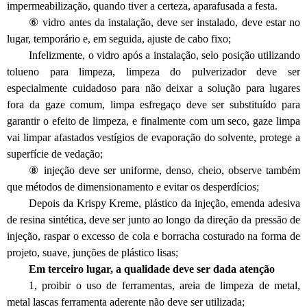
impermeabilização, quando tiver a certeza, aparafusada a festa.
⑥ vidro antes da instalação, deve ser instalado, deve estar no
lugar, temporário e, em seguida, ajuste de cabo fixo;
Infelizmente, o vidro após a instalação, selo posição utilizando
tolueno para limpeza, limpeza do pulverizador deve ser
especialmente cuidadoso para não deixar a solução para lugares
fora da gaze comum, limpa esfregaço deve ser substituído para
garantir o efeito de limpeza, e finalmente com um seco, gaze limpa
vai limpar afastados vestígios de evaporação do solvente, protege a
superfície de vedação;
⑧ injeção deve ser uniforme, denso, cheio, observe também
que métodos de dimensionamento e evitar os desperdícios;
Depois da Krispy Kreme, plástico da injeção, emenda adesiva
de resina sintética, deve ser junto ao longo da direção da pressão de
injeção, raspar o excesso de cola e borracha costurado na forma de
projeto, suave, junções de plástico lisas;
Em terceiro lugar, a qualidade deve ser dada atenção
1, proibir o uso de ferramentas, areia de limpeza de metal,
metal lascas ferramenta aderente não deve ser utilizada;