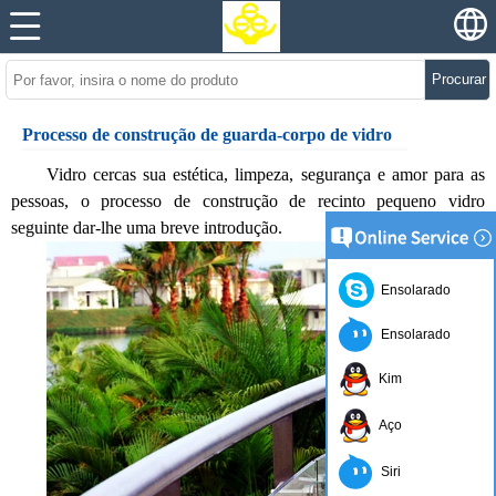
Procurar
Processo de construção de guarda-corpo de vidro
Vidro cercas sua estética, limpeza, segurança e amor para as
pessoas, o processo de construção de recinto pequeno vidro
seguinte dar-lhe uma breve introdução.
Ensolarado
Ensolarado
Kim
Aço
Siri