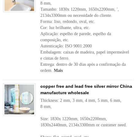
8 mm,
Tamanho: 1830x 1220mm, 1650x2200mm, ',
2134x3300mm ou necessidade do cliente.
Forma: liso, redondo, oval, etc.
Cor: luz brilhante, ultra, etc.
Aplicação: espelho de parede, espelho da
composição, etc.
Autenticação: ISO 9001:2000
Embalagem: caixas de madeira, papel impermeável
e cintas de ferro.
Entrega: dentro de 30 dias após a confirmação da
ordem.
Mais
copper free and lead free silver mirror China
manufacture wholesale
Thickness: 2 mm, 3 mm, 4 mm, 5 mm, 6 mm,
8 mm,
Size: 1830x 1220mm, 1650x2200mm,
1830x2440mm, 2134x3300mm or customer need.