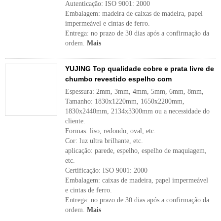
Autenticação: ISO 9001: 2000
Embalagem: madeira de caixas de madeira, papel
impermeável e cintas de ferro.
Entrega: no prazo de 30 dias após a confirmação da
ordem.
Mais
YUJING Top qualidade cobre e prata livre de
chumbo revestido espelho com
Espessura: 2mm, 3mm, 4mm, 5mm, 6mm, 8mm,
Tamanho: 1830x1220mm, 1650x2200mm,
1830x2440mm, 2134x3300mm ou a necessidade do
cliente.
Formas: liso, redondo, oval, etc.
Cor: luz ultra brilhante, etc.
aplicação: parede, espelho, espelho de maquiagem,
etc.
Certificação: ISO 9001: 2000
Embalagem: caixas de madeira, papel impermeável
e cintas de ferro.
Entrega: no prazo de 30 dias após a confirmação da
ordem.
Mais