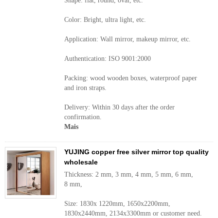
Shape: flat, round, oval, etc.
Color: Bright, ultra light, etc.
Application: Wall mirror, makeup mirror, etc.
Authentication: ISO 9001:2000
Packing: wood wooden boxes, waterproof paper
and iron straps.
Delivery: Within 30 days after the order
confirmation.
Mais
YUJING copper free silver mirror top quality
wholesale
Thickness: 2 mm, 3 mm, 4 mm, 5 mm, 6 mm,
8 mm,
Size: 1830x 1220mm, 1650x2200mm,
1830x2440mm, 2134x3300mm or customer need.