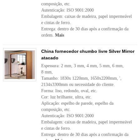
composição, etc.
Autenticação: ISO 9001:2000
Embalagem: caixas de madeira, papel impermeável
e cintas de ferro.
Entrega: dentro de 30 dias após a confirmação da
ordem.
Mais
China fornecedor chumbo livre Silver Mirror
atacado
Espessura: 2 mm, 3 mm, 4 mm, 5 mm, 6 mm,
8 mm,
Tamanho: 1830x 1220mm, 1650x2200mm, ',
2134x3300mm ou necessidade do cliente.
Forma: liso, redondo, oval, etc.
Cor: luz brilhante, ultra, etc.
Aplicação: espelho de parede, espelho da
composição, etc.
Autenticação: ISO 9001:2000
Embalagem: caixas de madeira, papel impermeável
e cintas de ferro.
Entrega: dentro de 30 dias após a confirmação da