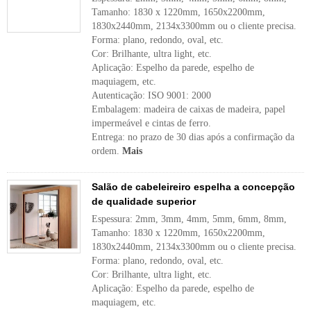
Tamanho: 1830 x 1220mm, 1650x2200mm,
1830x2440mm, 2134x3300mm ou o cliente precisa.
Forma: plano, redondo, oval, etc.
Cor: Brilhante, ultra light, etc.
Aplicação: Espelho da parede, espelho de
maquiagem, etc.
Autenticação: ISO 9001: 2000
Embalagem: madeira de caixas de madeira, papel
impermeável e cintas de ferro.
Entrega: no prazo de 30 dias após a confirmação da
ordem.
Mais
Salão de cabeleireiro espelha a concepção
de qualidade superior
Espessura: 2mm, 3mm, 4mm, 5mm, 6mm, 8mm,
Tamanho: 1830 x 1220mm, 1650x2200mm,
1830x2440mm, 2134x3300mm ou o cliente precisa.
Forma: plano, redondo, oval, etc.
Cor: Brilhante, ultra light, etc.
Aplicação: Espelho da parede, espelho de
maquiagem, etc.