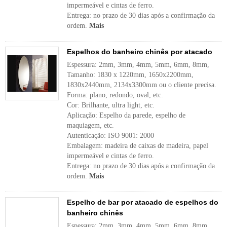
impermeável e cintas de ferro.
Entrega: no prazo de 30 dias após a confirmação da
ordem.
Mais
Espelhos do banheiro chinês por atacado
Espessura: 2mm, 3mm, 4mm, 5mm, 6mm, 8mm,
Tamanho: 1830 x 1220mm, 1650x2200mm,
1830x2440mm, 2134x3300mm ou o cliente precisa.
Forma: plano, redondo, oval, etc.
Cor: Brilhante, ultra light, etc.
Aplicação: Espelho da parede, espelho de
maquiagem, etc.
Autenticação: ISO 9001: 2000
Embalagem: madeira de caixas de madeira, papel
impermeável e cintas de ferro.
Entrega: no prazo de 30 dias após a confirmação da
ordem.
Mais
Espelho de bar por atacado de espelhos do
banheiro chinês
Espessura: 2mm, 3mm, 4mm, 5mm, 6mm, 8mm,