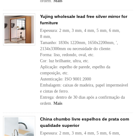
ordem.
Mais
Yujing wholesale lead free silver mirror for
furniture
Espessura: 2 mm, 3 mm, 4 mm, 5 mm, 6 mm,
8 mm,
Tamanho: 1830x 1220mm, 1650x2200mm, ',
2134x3300mm ou necessidade do cliente.
Forma: liso, redondo, oval, etc.
Cor: luz brilhante, ultra, etc.
Aplicação: espelho de parede, espelho da
composição, etc.
Autenticação: ISO 9001:2000
Embalagem: caixas de madeira, papel impermeável
e cintas de ferro.
Entrega: dentro de 30 dias após a confirmação da
ordem.
Mais
China chumbo livre espelhos de prata com
qualidade superior
Espessura: 2 mm, 3 mm, 4 mm, 5 mm, 6 mm,