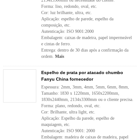
2134x3300mm ou necessidade do cliente.
Forma: liso, redondo, oval, etc.
Cor: luz brilhante, ultra, etc.
Aplicação: espelho de parede, espelho da
composição, etc.
Autenticação: ISO 9001:2000
Embalagem: caixas de madeira, papel impermeável
e cintas de ferro.
Entrega: dentro de 30 dias após a confirmação da
ordem.
Mais
Espelho de prata por atacado chumbo
Fanyu China fornecedor
Espessura: 2mm, 3mm, 4mm, 5mm, 6mm, 8mm,
Tamanho: 1830 x 1220mm, 1650x2200mm,
1830x2440mm, 2134x3300mm ou o cliente precisa.
Forma: plano, redondo, oval, etc.
Cor: Brilhante, ultra light, etc.
Aplicação: Espelho da parede, espelho de
maquiagem, etc.
Autenticação: ISO 9001: 2000
Embalagem: madeira de caixas de madeira, papel