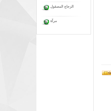
الزجاج المصقول
مرآة