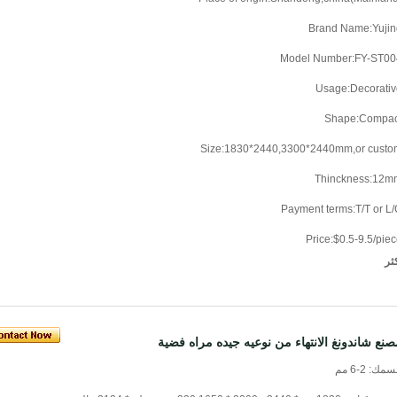
Brand Name:Yujin
Model Number:FY-ST00
Usage:Decorativ
Shape:Compac
Size:1830*2440,3300*2440mm,or custo
Thinckness:12m
Payment terms:T/T or L
Price:$0.5-9.5/pie
ثر
صنع شاندونغ الانتهاء من نوعيه جيده مراه فضية
سمك: 2-6 مم