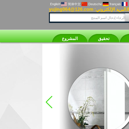
English
简体中文
Deutsche
français
البريد الإلكتروني: yujing064@126.com
,
تحقيق
المشروع