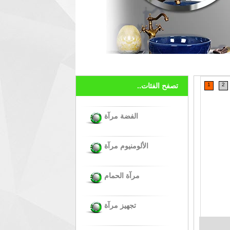
2
1
تصفح الفئات..
الفضة مرآة
الألومنيوم مرآة
مرآة الحمام
تجهيز مرآة