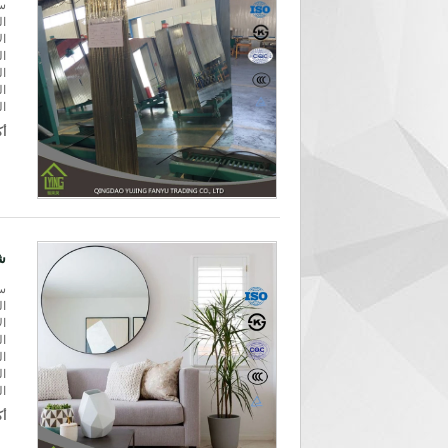
سم
الحجم: 3300mm
ال
ال
ال
ال
الت
أك
ش
سمك: 6
الحجم: 3300mm
ال
ال
ال
ال
الت
أك