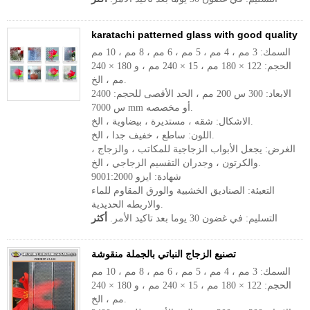
karatachi patterned glass with good quality
السمك: 3 مم ، 4 مم ، 5 مم ، 6 مم ، 8 مم ، 10 مم
الحجم: 122 × 180 مم ، 15 × 240 مم ، و 180 × 240
مم ، الخ.
الابعاد: 300 س 200 مم ، الحد الأقصى للحجم: 2400
س 7000 mm أو مخصصه.
الاشكال: شقه ، مستديرة ، بيضاوية ، الخ.
اللون: ساطع ، خفيف جدا ، الخ.
الغرض: يجعل الأبواب الزجاجية للمكاتب ، والزجاج ،
والكرتون ، وجدران التقسيم الزجاجي ، الخ.
شهادة: ايزو 9001:2000
التعبئة: الصناديق الخشبية والورق المقاوم للماء
والاربطه الحديدية.
التسليم: في غضون 30 يوما بعد تاكيد الأمر.
أكثر
تصنيع الزجاج النباتي بالجملة منقوشة
السمك: 3 مم ، 4 مم ، 5 مم ، 6 مم ، 8 مم ، 10 مم
الحجم: 122 × 180 مم ، 15 × 240 مم ، و 180 × 240
مم ، الخ.