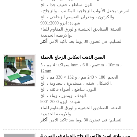
اللون: ساطع ، خفيف جدا ، الخ.
الغرض: يجعل الأبواب الزجاجية للمكاتب ، والزجاج ،
والكرتون ، وجدران التقسيم الزجاجي ، الخ.
شهادة: ايزو 9001:2000
التعبئة: الصناديق الخشبية والورق المقاوم للماء
والاربطه الحديدية.
التسليم: في غضون 30 يوما بعد تاكيد الأمر.
أكثر
الصين الذهب انعكاس الزجاج بالجملة
السماكة: 4 مم ، 5mm ، 6 مم ، 8mm ، 10mm ،
12mm
الحجم: 180 × 240 مم ، و 132 × 330 مم ، الخ.
الاشكال: شقه ، مستديرة ، بيضاوية ، الخ.
اللون: ساطع ، أضواء فائقه ، الخ.
الهدف: ويندوز ، وبناء ، الخ.
شهادة: ايزو 9001:2000
التعبئة: الصناديق الخشبية والورق المقاوم للماء
والاربطه الحديدية.
التسليم: في غضون 30 يوما بعد تاكيد الأمر.
أكثر
4 مم رمادي اسود عاكس الزجاج بالجملة في الصين