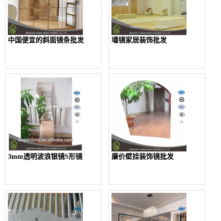
中国便宜的斜面镜条批发
墙镜家居装饰批发
3mm透明波浪银镜S形镜
廉价壁挂装饰镜批发