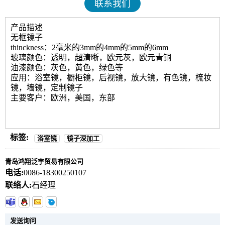
联系我们
产品描述
无框镜子
thinckness：2毫米的3mm的4mm的5mm的6mm
玻璃颜色：透明，超清晰，欧元灰，欧元青铜
油漆颜色：灰色，黄色，绿色等
应用：浴室镜，橱柜镜，后视镜，放大镜，有色镜，梳妆
镜，墙镜，定制镜子
主要客户：欧洲，美国，东部
标签:
浴室镜
镜子深加工
青岛鸿翔泛宇贸易有限公司
电话:
0086-18300250107
联络人:
石经理
发送询问