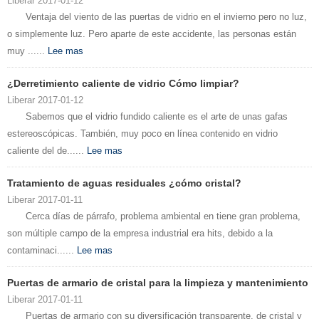
Liberar 2017-01-12
Ventaja del viento de las puertas de vidrio en el invierno pero no luz,
o simplemente luz. Pero aparte de este accidente, las personas están
muy ......
Lee mas
¿Derretimiento caliente de vidrio Cómo limpiar?
Liberar 2017-01-12
Sabemos que el vidrio fundido caliente es el arte de unas gafas
estereoscópicas. También, muy poco en línea contenido en vidrio
caliente del de......
Lee mas
Tratamiento de aguas residuales ¿cómo cristal?
Liberar 2017-01-11
Cerca días de párrafo, problema ambiental en tiene gran problema,
son múltiple campo de la empresa industrial era hits, debido a la
contaminaci......
Lee mas
Puertas de armario de cristal para la limpieza y mantenimiento
Liberar 2017-01-11
Puertas de armario con su diversificación transparente, de cristal y