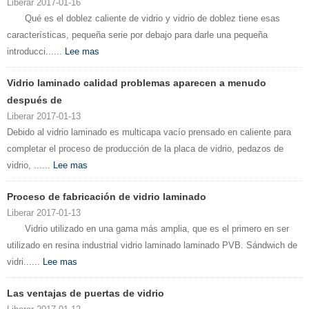
Liberar 2017-01-16
Qué es el doblez caliente de vidrio y vidrio de doblez tiene esas
características, pequeña serie por debajo para darle una pequeña
introducci......
Lee mas
Vidrio laminado calidad problemas aparecen a menudo
después de
Liberar 2017-01-13
Debido al vidrio laminado es multicapa vacío prensado en caliente para
completar el proceso de producción de la placa de vidrio, pedazos de
vidrio, ......
Lee mas
Proceso de fabricación de vidrio laminado
Liberar 2017-01-13
Vidrio utilizado en una gama más amplia, que es el primero en ser
utilizado en resina industrial vidrio laminado laminado PVB. Sándwich de
vidri......
Lee mas
Las ventajas de puertas de vidrio