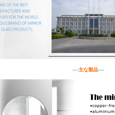
----
主な製品
-
---