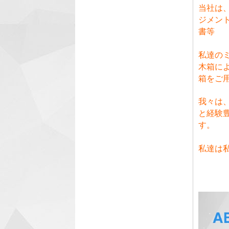
当社は、
ジメント
書等
私達の
木箱に
箱をご
我々は
と経験
す。
私達は