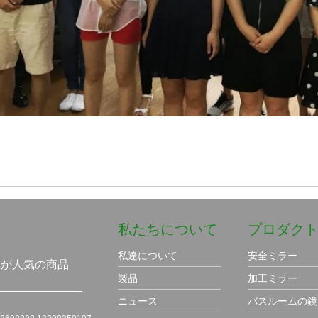
私たちについて
プロダク
、
私達について
安全ミラー
ーが人気の商品
製品
加工ミラー
ニュース
バスルームの鏡