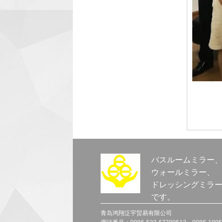
バスルームミラー
ウォールミラー、
ドレッシングミラ
です。
青岛鸿翔泛宇贸易有限公司