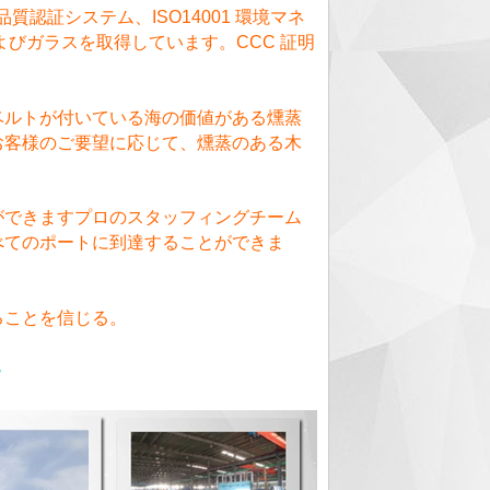
質認証システム、ISO14001 環境マネ
よびガラスを取得しています。CCC 証明
ベルトが付いている海の価値がある燻蒸
お客様のご要望に応じて、燻蒸のある木
ができますプロのスタッフィングチーム
べてのポートに到達することができま
ることを信じる。
-