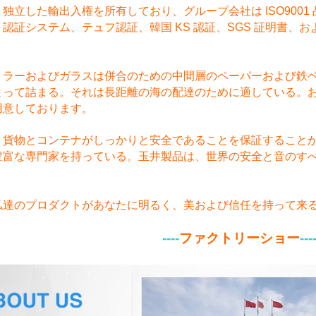
独立した輸出入権を所有しており、グループ会社は ISO9001 品
認証システム、テュフ認証、韓国 KS 認証、SGS 証明書、お
ミラーおよびガラスは併合のための中間層のペーパーおよび鉄
よって詰まる。それは長距離の海の配達のために適している。
用意しております。
、貨物とコンテナがしっかりと安全であることを保証すること
豊富な専門家を持っている。玉井製品は、世界の安全と音のす
私達のプロダクトがあなたに明るく、美および信任を持って来
----
ファクトリーショー
---