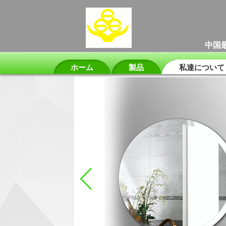
中国
ホーム
製品
私達について