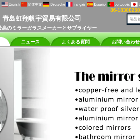
English
简体中文
Deutsche
français
Español
português
86-1830025
青島虹翔帆宇貿易有限公司
最高のミラーガラスメーカーとサプライヤー
ニュース
よくある質問
お問い合わせ