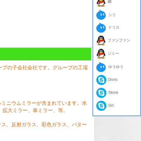
鋼
シリ
ドリス
ファンファン
ジミー
ゆうゆう
ループの子会社会社です。グループの工場
Doris
Stone
ルミニウムミラーが含まれています。水
Siri
、拡大ミラー、車ミラー、等。
ラス、反射ガラス、彩色ガラス、パター