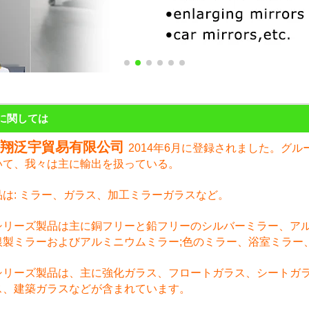
に関しては
鸿翔泛宇貿易有限公司
2014年6月に登録されました。グ
いて、我々は主に輸出を扱っている。
品は: ミラー、ガラス、加工ミラーガラスなど。
シリーズ製品は主に銅フリーと鉛フリーのシルバーミラー、ア
銀製ミラーおよびアルミニウムミラー;色のミラー、浴室ミラー
シリーズ製品は、主に強化ガラス、フロートガラス、シートガ
ス、建築ガラスなどが含まれています。