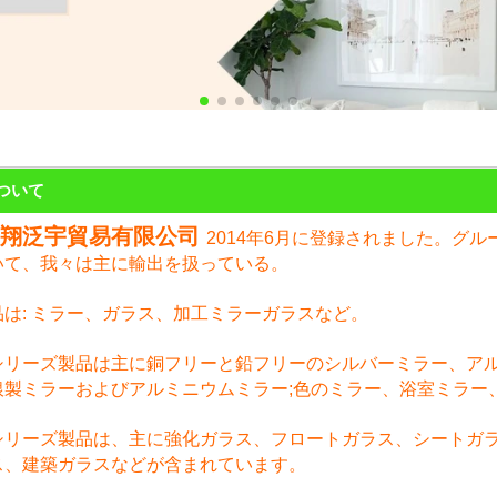
ついて
鸿翔泛宇貿易有限公司
2014年6月に登録されました。グ
いて、我々は主に輸出を扱っている。
品は: ミラー、ガラス、加工ミラーガラスなど。
シリーズ製品は主に銅フリーと鉛フリーのシルバーミラー、ア
銀製ミラーおよびアルミニウムミラー;色のミラー、浴室ミラー
シリーズ製品は、主に強化ガラス、フロートガラス、シートガ
ス、建築ガラスなどが含まれています。