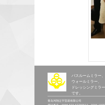
バスルームミラー
ウォールミラー、
ドレッシングミラ
です。
青岛鸿翔泛宇贸易有限公司