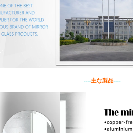
----
主な製品
-
---