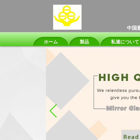
中国
ホーム
製品
私達について