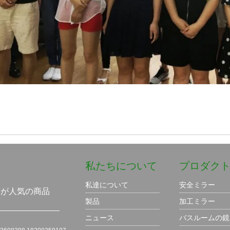
私たちについて
プロダク
、
私達について
安全ミラー
ーが人気の商品
製品
加工ミラー
ニュース
バスルームの鏡