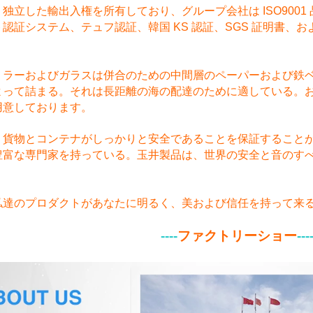
独立した輸出入権を所有しており、グループ会社は ISO9001 品
認証システム、テュフ認証、韓国 KS 認証、SGS 証明書、お
ミラーおよびガラスは併合のための中間層のペーパーおよび鉄
よって詰まる。それは長距離の海の配達のために適している。
用意しております。
、貨物とコンテナがしっかりと安全であることを保証すること
豊富な専門家を持っている。玉井製品は、世界の安全と音のす
私達のプロダクトがあなたに明るく、美および信任を持って来
----
ファクトリーショー
---