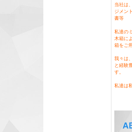
当社は、
ジメント
書等
私達の
木箱に
箱をご
我々は
と経験
す。
私達は