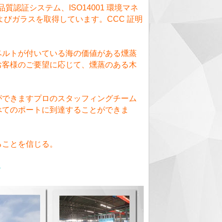
質認証システム、ISO14001 環境マネ
よびガラスを取得しています。CCC 証明
ベルトが付いている海の価値がある燻蒸
お客様のご要望に応じて、燻蒸のある木
ができますプロのスタッフィングチーム
べてのポートに到達することができま
ることを信じる。
-