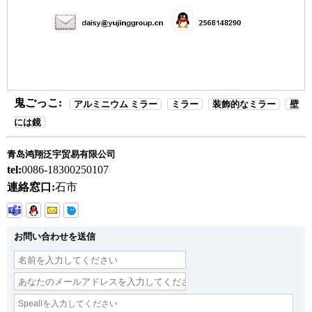
鬼ごっこ:
アルミニウム ミラー
ミラー
装飾的なミラー
壁
には鏡
青岛鸿翔泛宇贸易有限公司
tel:
0086-18300250107
連絡窓口:
石市
お問い合わせを送信