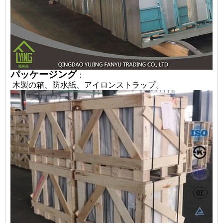
パッケージング
：
木製の箱、防水紙、アイロンストラップ。