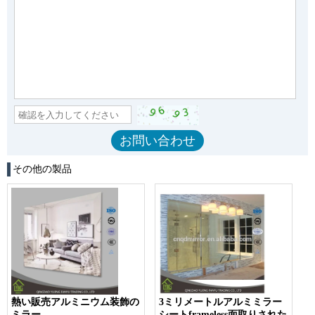
その他の製品
熱い販売アルミニウム装飾の
3ミリメートルアルミミラー
ミラー
シートframeless面取りされた