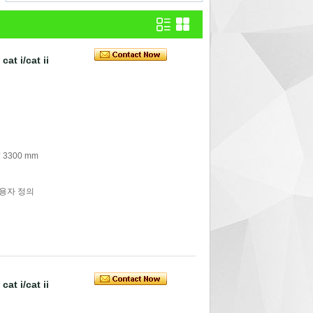
at i/cat ii
 3300 mm
사용자 정의
at i/cat ii