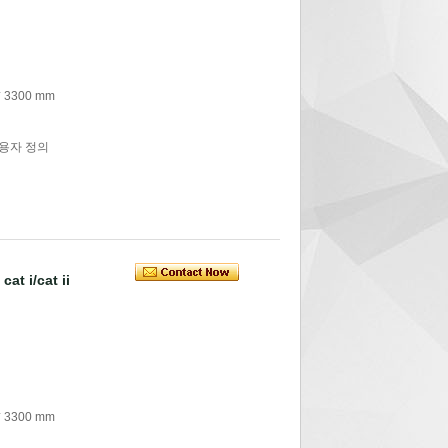
 3300 mm
사용자 정의
at i/cat ii
 3300 mm