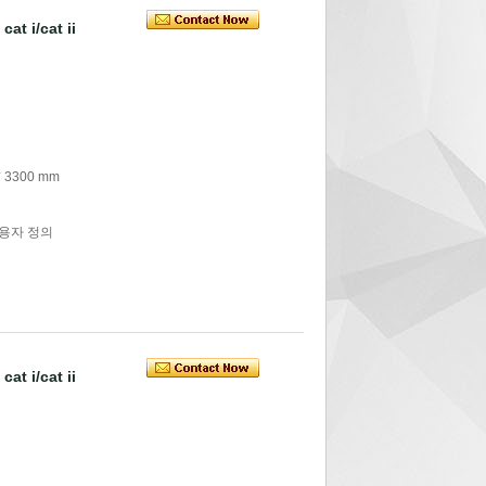
at i/cat ii
 3300 mm
사용자 정의
at i/cat ii