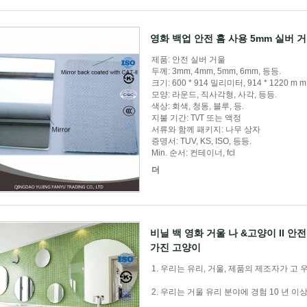
영화 백업 안전 홈 사용 5mm 실버 
제품: 안전 실버 거울
두께: 3mm, 4mm, 5mm, 6mm, 등등.
크기: 600 * 914 밀리미터, 914 * 1220 m m, 
모양: 라운드, 직사각형, 사각, 등등.
색상: 회색, 청동, 블루, 등.
지불 기간: T\/T 또는 액정
서류와 함께 패키지: 나무 상자
증명서: TUV, KS, ISO, 등등.
Min. 순서: 컨테이너, fcl
더
비닐 백 영화 거울 나 &고양이 II 안
가진 고양이
1. 우리는 유리, 거울, 제품의 제조자가 고
2. 우리는 거울 유리 분야에 경험 10 년 이상