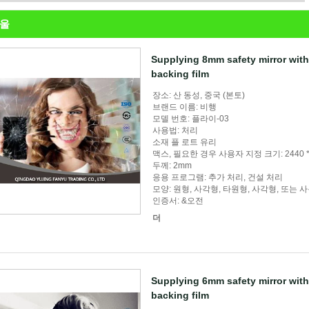
거울
Supplying 8mm safety mirror with c
backing film
장소: 산 동성, 중국 (본토)
브랜드 이름: 비행
모델 번호: 플라이-03
사용법: 처리
소재 플 로트 유리
맥스, 필요한 경우 사용자 지정 크기: 2440 *
두께: 2mm
응용 프로그램: 추가 처리, 건설 처리
모양: 원형, 사각형, 타원형, 사각형, 또는 
인증서: &오전
더
Supplying 6mm safety mirror with c
backing film