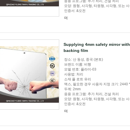
응용 프로그램: 추가 처리, 건설 처리
모양: 원형, 사각형, 타원형, 사각형, 또는 
인증서: &오전
더
Supplying 4mm safety mirror with c
backing film
장소: 산 동성, 중국 (본토)
브랜드 이름: 비행
모델 번호: 플라이-03
사용법: 처리
소재 플 로트 유리
맥스, 필요한 경우 사용자 지정 크기: 2440 *
두께: 2mm
응용 프로그램: 추가 처리, 건설 처리
모양: 원형, 사각형, 타원형, 사각형, 또는 
인증서: &오전
더