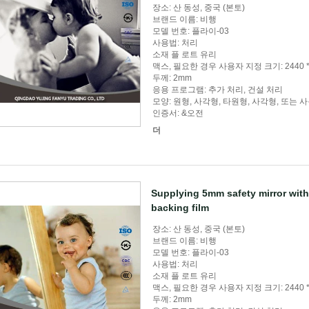
장소: 산 동성, 중국 (본토)
브랜드 이름: 비행
모델 번호: 플라이-03
사용법: 처리
소재 플 로트 유리
맥스, 필요한 경우 사용자 지정 크기: 2440 *
두께: 2mm
응용 프로그램: 추가 처리, 건설 처리
모양: 원형, 사각형, 타원형, 사각형, 또는 
인증서: &오전
더
Supplying 5mm safety mirror with c
backing film
장소: 산 동성, 중국 (본토)
브랜드 이름: 비행
모델 번호: 플라이-03
사용법: 처리
소재 플 로트 유리
맥스, 필요한 경우 사용자 지정 크기: 2440 *
두께: 2mm