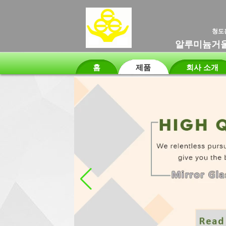
청도
알루미늄거울 ,
홈
제품
회사 소개