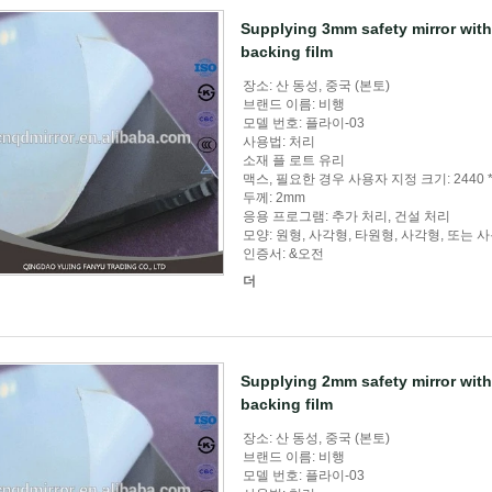
Supplying 3mm safety mirror with c
backing film
장소: 산 동성, 중국 (본토)
브랜드 이름: 비행
모델 번호: 플라이-03
사용법: 처리
소재 플 로트 유리
맥스, 필요한 경우 사용자 지정 크기: 2440 *
두께: 2mm
응용 프로그램: 추가 처리, 건설 처리
모양: 원형, 사각형, 타원형, 사각형, 또는 
인증서: &오전
더
Supplying 2mm safety mirror with c
backing film
장소: 산 동성, 중국 (본토)
브랜드 이름: 비행
모델 번호: 플라이-03