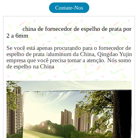
Contate-Nos
china de fornecedor de espelho de prata por a
2 a 6mm
Se você está apenas procurando para o fornecedor de e
espelho de prata /aluminum da China,
Qingdao Yujing 
empresa que você precisa tomar a atenção. Nós somos f
de espelho na China