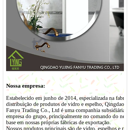
Nossa empresa:
Estabelecido em junho de 2014, especializada na fabric
distribuição de produtos de vidro e espelho, Qingdao Y
Fanyu Trading Co., Ltd é uma companhia subsidiária 
empresa do grupo, principalmente no comando do neg
base em nossas próprias fábricas de exportação.
Nossos produtos principais são de vidro, espelhos e pr