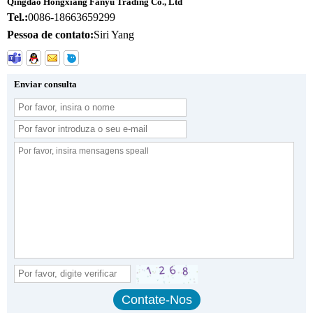
Qingdao Hongxiang Fanyu Trading Co., Ltd
Tel.:
0086-18663659299
Pessoa de contato:
Siri Yang
Enviar consulta