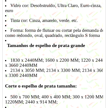
Vidro cor: Desobstruído, Ultra Claro, Euro-cinza,
Br
euro
Tinta cor: Cinza, amarelo, verde.
etc.
Forma: forma de flutuar ou cortar pela demanda do cl
como redondo, oval, quadrado, rectângulo S forma
Tamanhos de espelho de prata grande
1830 x 2440MM; 1600 x 2200 MM; 1220 x 244
x 3660 2440MM
2134 x 3050 MM; 2134 x 3300 MM; 2134 x 36
x 3300 2440MM
Corte o espelho de prata tamanho:
500 x 700 MM; 400 x 400 MM; 300 x 1200 MM; 
1220MM; 2440 x 914 MM;