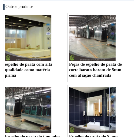
Outros produtos
espelho de prata com alta
Peças de espelho de prata de
qualidade como matéria
corte barato barato de 5mm
prima
com afiação chanfrada
Espelho de prata do tamanho
Espelho de prata de 5 mm