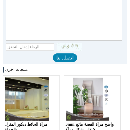
منتجات اخرى
3mm واضح مرآة الفضة مائج
مرآة الحائط ديكور المنزل
على شكل مرآة S
بالجملة