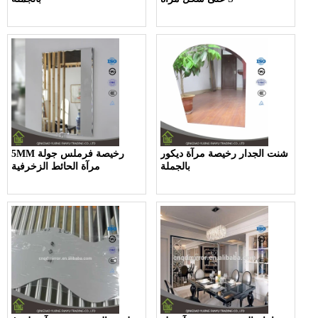
شنت الجدار رخيصة مرآة ديكور
5MM رخيصة فرملس جولة
بالجملة
مرآة الحائط الزخرفية