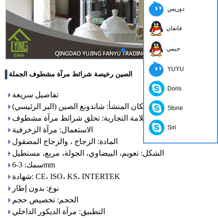
دوريس
فانفان
جيمي
YUYU
الصين رخيصة شرائط مرآة مشطوف الجملة
Doris
تفاصيل سريعة
مكان المنشأ: شاندونغ الصين (البر الرئيسي)
Stone
اسم العلامة التجارية: تحلق شرائط مرآة مشطوف
Siri
الاستعمال: مرآة الزخرفية
المادة: الزجاج ، والزجاج المصقول
الشكل: تعويم، البيضاوي، الجولة، مربع، مستطيل
سمك: 3-6mm
شهادة: CE، ISO، KS، INTERTEK
نوع: بدون إطار
الحجم: تخصيص حجم
التطبيق: مرآة الديكور الداخلي