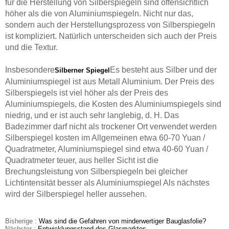
für die Herstellung von Silberspiegeln sind offensichtlich
höher als die von Aluminiumspiegeln. Nicht nur das,
sondern auch der Herstellungsprozess von Silberspiegeln
ist kompliziert. Natürlich unterscheiden sich auch der Preis
und die Textur.
Insbesondere
Es besteht aus Silber und der
Silberner Spiegel
Aluminiumspiegel ist aus Metall Aluminium. Der Preis des
Silberspiegels ist viel höher als der Preis des
Aluminiumspiegels, die Kosten des Aluminiumspiegels sind
niedrig, und er ist auch sehr langlebig, d. H. Das
Badezimmer darf nicht als trockener Ort verwendet werden
Silberspiegel kosten im Allgemeinen etwa 60-70 Yuan /
Quadratmeter, Aluminiumspiegel sind etwa 40-60 Yuan /
Quadratmeter teuer, aus heller Sicht ist die
Brechungsleistung von Silberspiegeln bei gleicher
Lichtintensität besser als Aluminiumspiegel Als nächstes
wird der Silberspiegel heller aussehen.
Bisherige :
Was sind die Gefahren von minderwertiger Bauglasfolie?
Nächster :
Entwicklungsstand des Glasmarktes