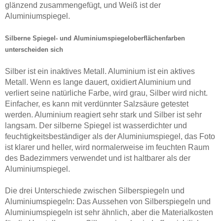
glänzend zusammengefügt, und Weiß ist der
Aluminiumspiegel.
Silberne Spiegel- und Aluminiumspiegeloberflächenfarben
unterscheiden sich
Silber ist ein inaktives Metall. Aluminium ist ein aktives
Metall. Wenn es lange dauert, oxidiert Aluminium und
verliert seine natürliche Farbe, wird grau, Silber wird nicht.
Einfacher, es kann mit verdünnter Salzsäure getestet
werden. Aluminium reagiert sehr stark und Silber ist sehr
langsam. Der silberne Spiegel ist wasserdichter und
feuchtigkeitsbeständiger als der Aluminiumspiegel, das Foto
ist klarer und heller, wird normalerweise im feuchten Raum
des Badezimmers verwendet und ist haltbarer als der
Aluminiumspiegel.
Die drei Unterschiede zwischen Silberspiegeln und
Aluminiumspiegeln: Das Aussehen von Silberspiegeln und
Aluminiumspiegeln ist sehr ähnlich, aber die Materialkosten